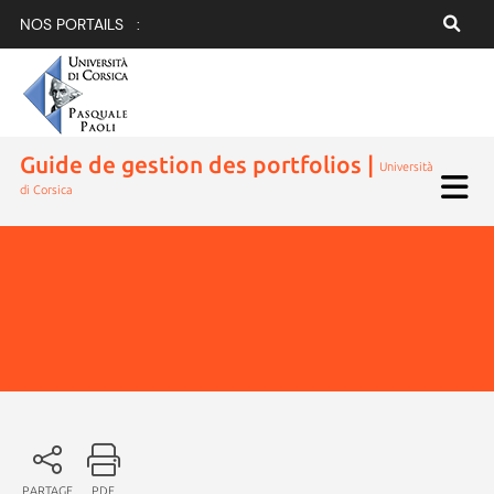
NOS PORTAILS :
Guide de gestion des portfolios |
Università
di Corsica
PARTAGE
PDF